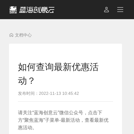

文档中心
如何查询最新优惠活
动？
发布时间
：
2022-11-13 10:45:42
请关注“蓝海创意云”微信公众号，点击下
方“聚焦蓝海”子菜单-最新活动，查看最新优
惠活动。